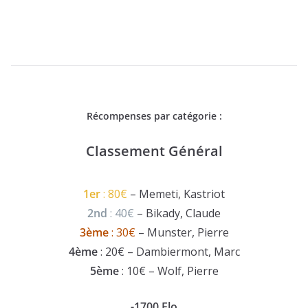
Récompenses par catégorie :
Classement Général
1er
: 80€
– Memeti, Kastriot
2nd
: 40€
– Bikady, Claude
3ème
: 30€
– Munster, Pierre
4ème
: 20€ – Dambiermont, Marc
5ème
: 10€ – Wolf, Pierre
-1700 Elo