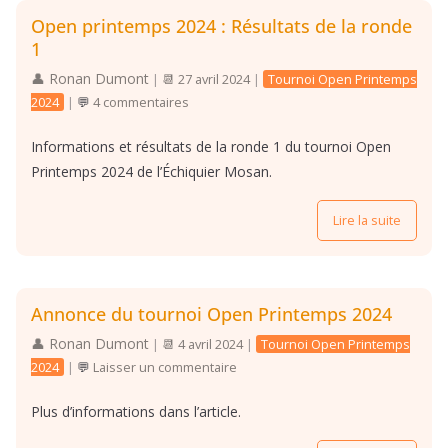
Open printemps 2024 : Résultats de la ronde
1
Ronan Dumont
|
27 avril 2024
|
Tournoi Open Printemps
2024
|
4 commentaires
Informations et résultats de la ronde 1 du tournoi Open
Printemps 2024 de l’Échiquier Mosan.
Lire la suite
Annonce du tournoi Open Printemps 2024
Ronan Dumont
|
4 avril 2024
|
Tournoi Open Printemps
2024
|
Laisser un commentaire
Plus d’informations dans l’article.