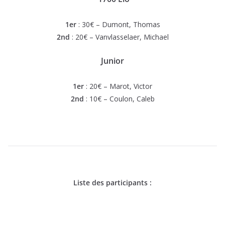
1er
: 30€ – Dumont, Thomas
2nd
: 20€ – Vanvlasselaer, Michael
Junior
1er
: 20€ – Marot, Victor
2nd
: 10€ – Coulon, Caleb
Liste des participants :