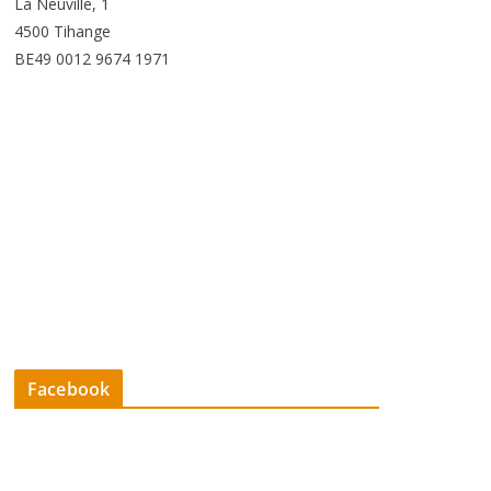
La Neuville, 1
4500 Tihange
BE49 0012 9674 1971
Facebook