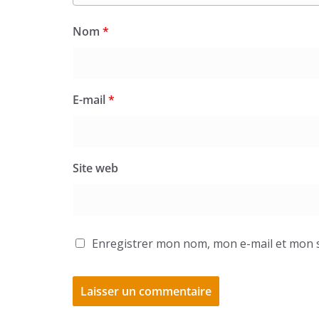
Nom
*
E-mail
*
Site web
Enregistrer mon nom, mon e-mail et mon s