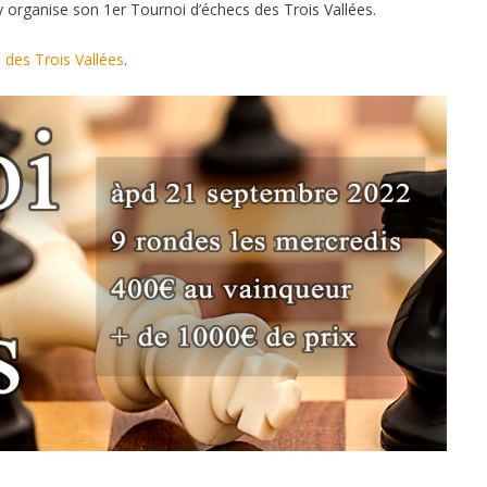
y organise son 1er Tournoi d’échecs des Trois Vallées.
 des Trois Vallées
.