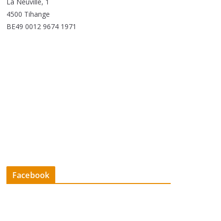
La Neuville, 1
4500 Tihange
BE49 0012 9674 1971
Facebook