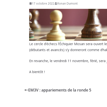
17 octobre 2022
Ronan Dumont
Le cercle d’échecs l’Échiquier Mosan sera ouvert l
(débutants et avancés) s’y donneront comme d’ha
En revanche, le vendredi 11 novembre, férié, sera 
A bientôt !
EM3V : appariements de la ronde 5