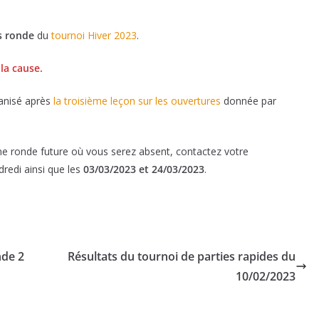
s ronde
du
tournoi Hiver 2023
.
la cause.
anisé après
la troisième leçon sur les ouvertures
donnée par
ne ronde future où vous serez absent, contactez votre
dredi ainsi que les
03/03/2023 et 24/03/2023
.
nde 2
Résultats du tournoi de parties rapides du
10/02/2023