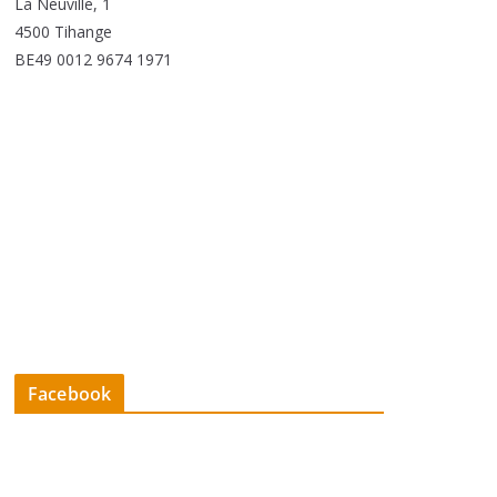
La Neuville, 1
4500 Tihange
BE49 0012 9674 1971
Facebook