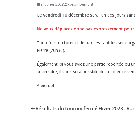
8 février 2023
Ronan Dumont
Ce
vendredi 10 décembre
sera l’un des jours
san
Ne vous déplacez donc pas expressément pour 
Toutefois, un tournoi de
parties rapides
sera org
Pierre (20h30).
Également, si vous aviez une partie reportée ou u
adversaire, il vous sera possible de la jouer ce ven
A bientôt !
Résultats du tournoi fermé Hiver 2023 : Ro