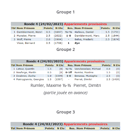
Groupe 1
Groupe 2
Rumler, Maxime
½-½
Pierret, Dimitri
(partie jouée en avance)
Groupe 3