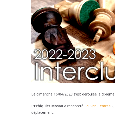
Le dimanche 16/04/2023 s’est déroulée la dixième
L’
Échiquier Mosan
a rencontré
Leuven Centraal
(
déplacement.