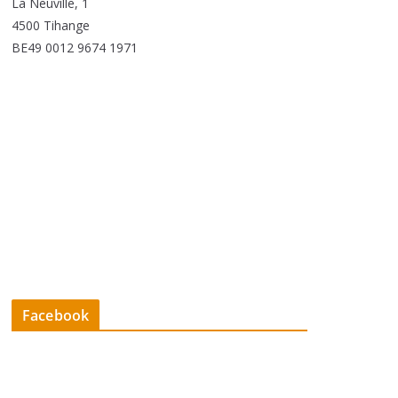
La Neuville, 1
4500 Tihange
BE49 0012 9674 1971
Facebook