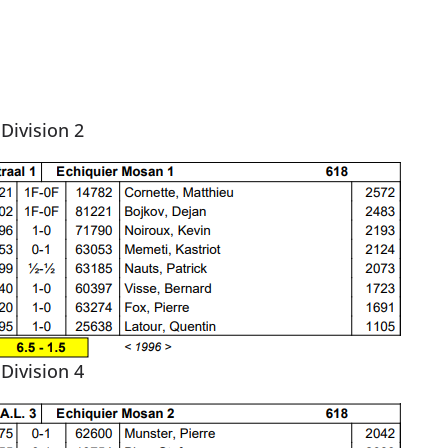
Division 2
Division 4