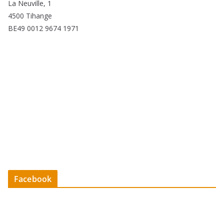
La Neuville, 1
4500 Tihange
BE49 0012 9674 1971
Facebook