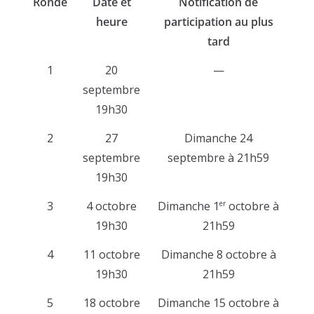
Ronde
Date et
Notification de
heure
participation au plus
tard
1
20
—
septembre
19h30
2
27
Dimanche 24
septembre
septembre à 21h59
19h30
3
4 octobre
Dimanche 1
octobre à
er
19h30
21h59
4
11 octobre
Dimanche 8 octobre à
19h30
21h59
5
18 octobre
Dimanche 15 octobre à