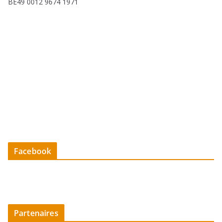
BE49 0012 9674 1971
Facebook
Partenaires