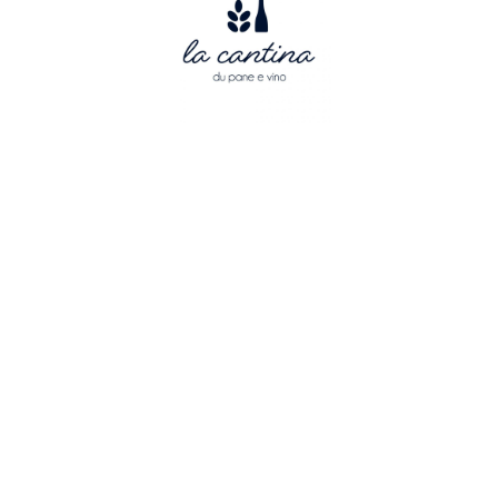
Copyright © 2026
Royal Échiquier Mosan
.