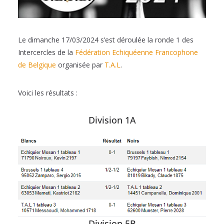
Le dimanche 17/03/2024 s’est déroulée la ronde 1 des
Intercercles de la
Fédération Echiquéenne Francophone
de Belgique
organisée par
T.A.L
.
Voici les résultats :
Division 1A
Division 5B