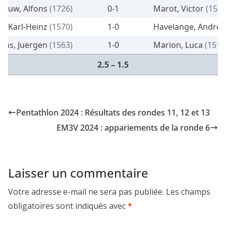
sauw, Alfons
(1726)
0-1
Marot, Victor
(1538
, Karl-Heinz
(1570)
1-0
Havelange, André
ens, Juergen
(1563)
1-0
Marion, Luca
(1510
2.5 – 1.5
Pentathlon 2024 : Résultats des rondes 11, 12 et 13
EM3V 2024 : appariements de la ronde 6
Laisser un commentaire
Votre adresse e-mail ne sera pas publiée.
Les champs
obligatoires sont indiqués avec
*