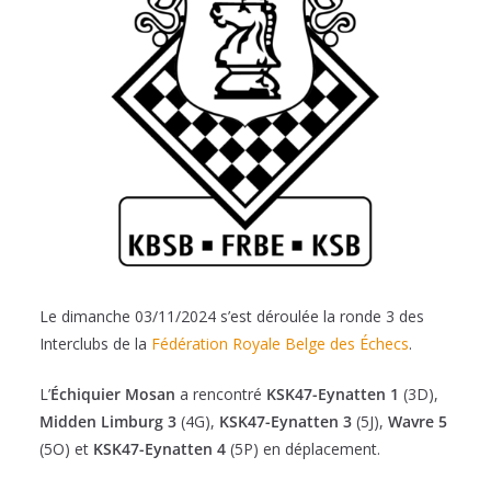
Le dimanche 03/11/2024 s’est déroulée la ronde 3 des
Interclubs de la
Fédération Royale Belge des Échecs
.
L’
Échiquier Mosan
a rencontré
KSK47-Eynatten 1
(3D),
Midden Limburg 3
(4G),
KSK47-Eynatten 3
(5J),
Wavre 5
(5O) et
KSK47-Eynatten 4
(5P)
en déplacement.