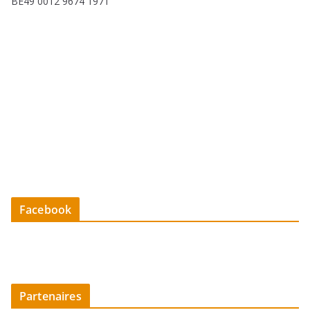
BE49 0012 9674 1971
Facebook
Partenaires