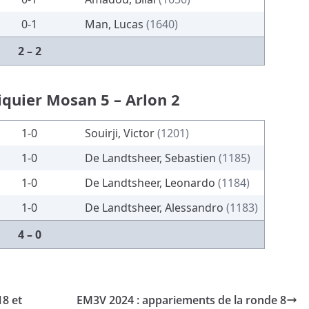
0-1
Man, Lucas
(1640)
2 – 2
iquier Mosan 5 – Arlon 2
1-0
Souirji, Victor
(1201)
1-0
De Landtsheer, Sebastien
(1185)
1-0
De Landtsheer, Leonardo
(1184)
1-0
De Landtsheer, Alessandro
(1183)
4 – 0
18 et
EM3V 2024 : appariements de la ronde 8