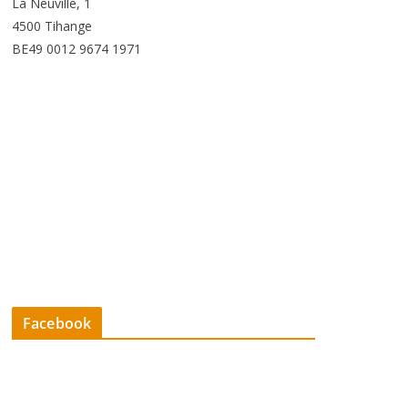
La Neuville, 1
4500 Tihange
BE49 0012 9674 1971
Facebook