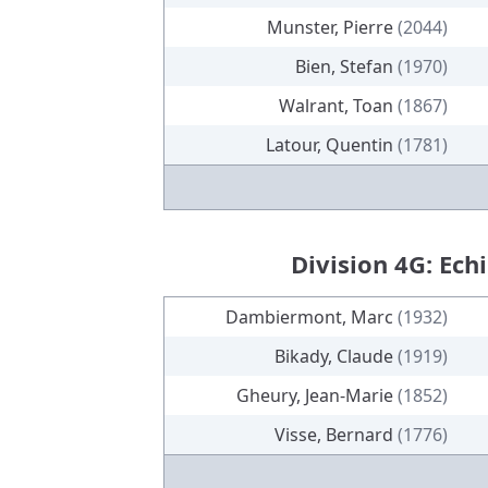
Munster, Pierre
(2044)
Bien, Stefan
(1970)
Walrant, Toan
(1867)
Latour, Quentin
(1781)
Division 4G: Ech
Dambiermont, Marc
(1932)
Bikady, Claude
(1919)
Gheury, Jean-Marie
(1852)
Visse, Bernard
(1776)