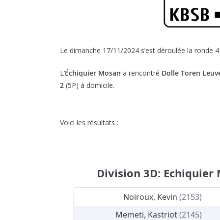
Le dimanche 17/11/2024 s’est déroulée la ronde 4 
L’
Échiquier Mosan
a rencontré
Dolle Toren Leuv
2
(5P)
à domicile.
Voici les résultats :
Division 3D: Echiquier
Noiroux, Kevin
(2153)
Memeti, Kastriot
(2145)