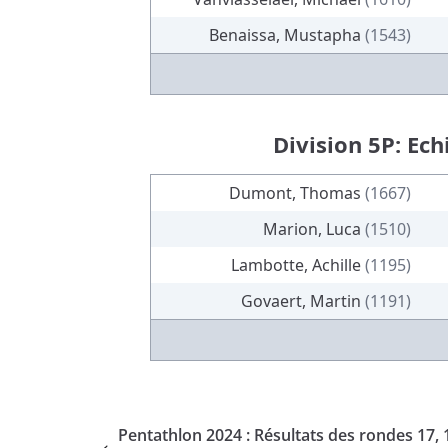
Benaissa, Mustapha
(1543)
Division 5P: Ech
Dumont, Thomas
(1667)
Marion, Luca
(1510)
Lambotte, Achille
(1195)
Govaert, Martin
(1191)
Pentathlon 2024 : Résultats des rondes 17, 