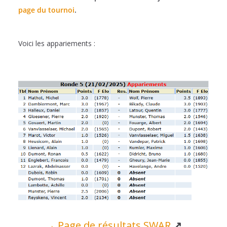
page du tournoi
.
Voici les appariements :
→ Page de résultats SWAR
↗