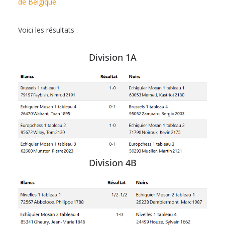
de Belgique
.
Voici les résultats :
Division 1A
Division 4B