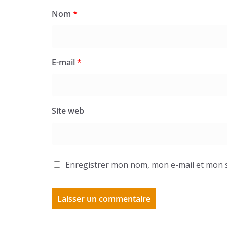
Nom
*
E-mail
*
Site web
Enregistrer mon nom, mon e-mail et mon s