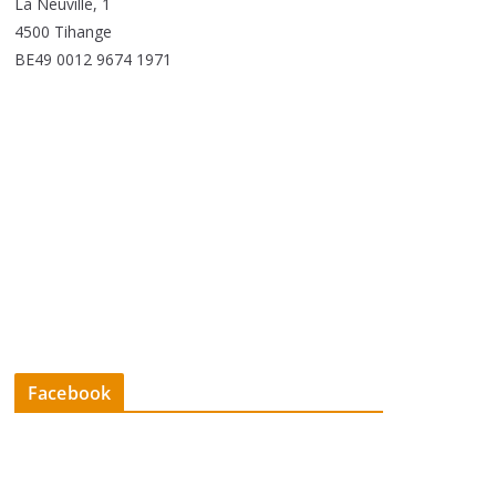
La Neuville, 1
4500 Tihange
BE49 0012 9674 1971
Facebook