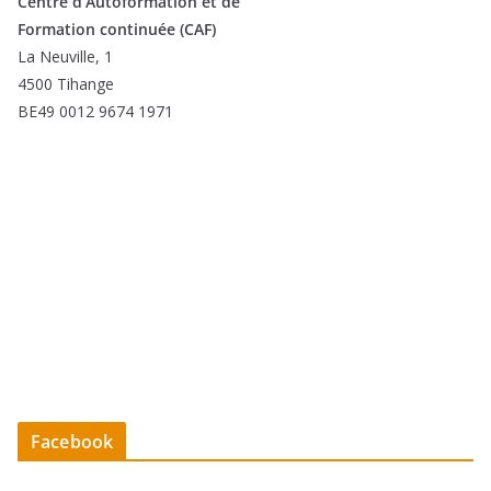
Centre d’Autoformation et de
Formation continuée (CAF)
La Neuville, 1
4500 Tihange
BE49 0012 9674 1971
Facebook