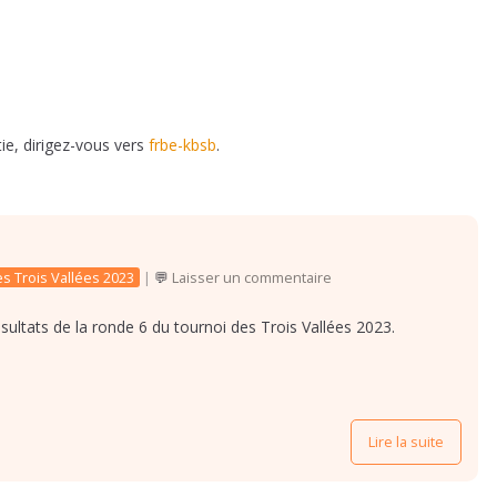
ie, dirigez-vous vers
frbe-kbsb
.
s Trois Vallées 2023
|
Laisser un commentaire
sultats de la ronde 6 du tournoi des Trois Vallées 2023.
Lire la suite