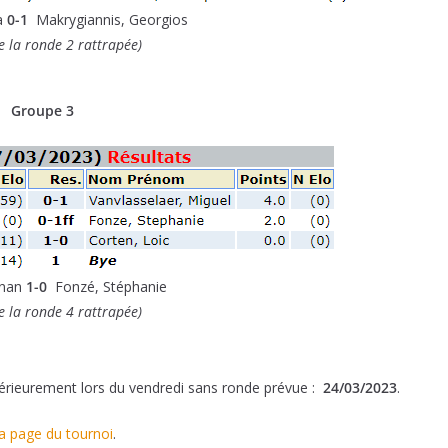
a
0-1
Makrygiannis, Georgios
e la ronde 2 rattrapée)
Groupe 3
onan
1-0
Fonzé, Stéphanie
e la ronde 4 rattrapée)
ltérieurement lors du vendredi sans ronde prévue :
24/03/2023
.
la page du tournoi
.