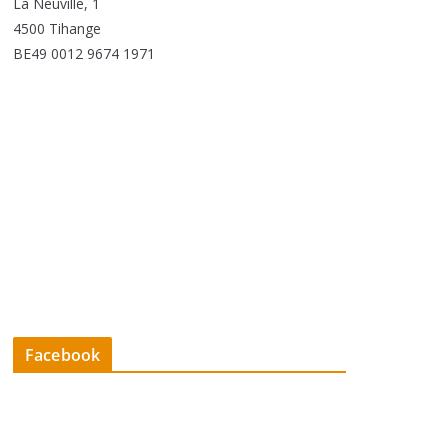
La Neuville, 1
4500 Tihange
BE49 0012 9674 1971
Facebook