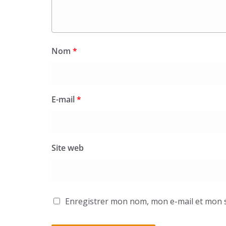
Nom
*
E-mail
*
Site web
Enregistrer mon nom, mon e-mail et mon s