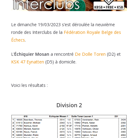
Le dimanche 19/03/2023 s’est déroulée la neuvième
ronde des Interclubs de la
Fédération Royale Belge des
Échecs
.
L’
Échiquier Mosan
a rencontré
De Dolle Toren
(D2) et
KSK 47 Eynatten
(D5) à domicile.
Voici les résultats :
Division 2