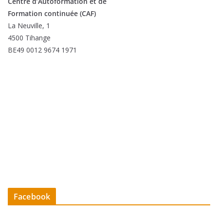
Centre d’Autoformation et de
Formation continuée (CAF)
La Neuville, 1
4500 Tihange
BE49 0012 9674 1971
Facebook