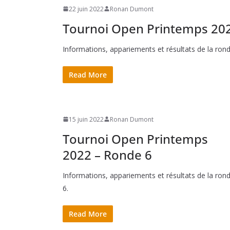
22 juin 2022
Ronan Dumont
Tournoi Open Printemps 202
Informations, appariements et résultats de la rond
Read More
15 juin 2022
Ronan Dumont
Tournoi Open Printemps
2022 – Ronde 6
Informations, appariements et résultats de la ron
6.
Read More