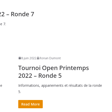
2 – Ronde 7
e 7.
8 juin 2022
Ronan Dumont
Tournoi Open Printemps
2022 – Ronde 5
de
Informations, appariements et résultats de la ronde
5.
Read More