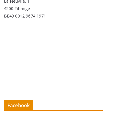
La Neuville, 1
4500 Tihange
BE49 0012 9674 1971
Facebook