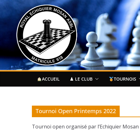
Passer
au
contenu
ACCUEIL
♟ LE CLUB
TOURNOIS
Tournoi Open Printemps 2022
Tournoi open organisé par l’Echiquier Mosan