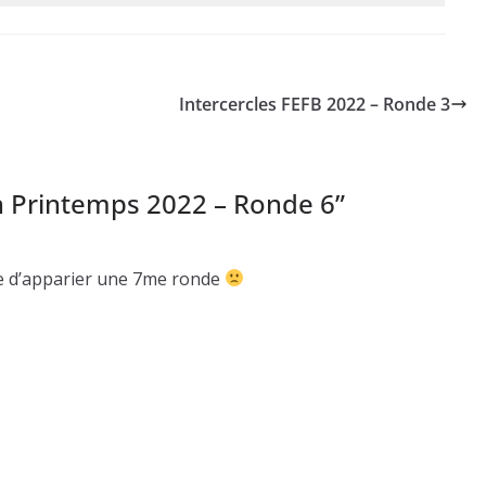
Intercercles FEFB 2022 – Ronde 3
 Printemps 2022 – Ronde 6
”
cile d’apparier une 7me ronde