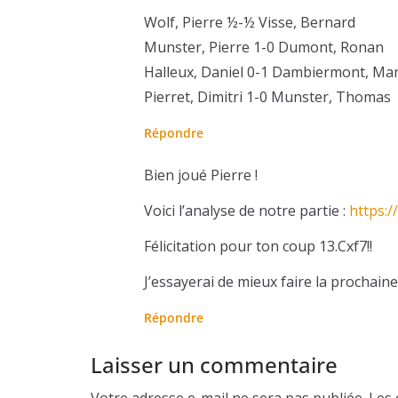
Wolf, Pierre ½-½ Visse, Bernard
Munster, Pierre 1-0 Dumont, Ronan
Halleux, Daniel 0-1 Dambiermont, Ma
Pierret, Dimitri 1-0 Munster, Thomas
Répondre
Bien joué Pierre !
Voici l’analyse de notre partie :
https:
Félicitation pour ton coup 13.Cxf7!!
J’essayerai de mieux faire la prochaine 
Répondre
Laisser un commentaire
Votre adresse e-mail ne sera pas publiée.
Les 