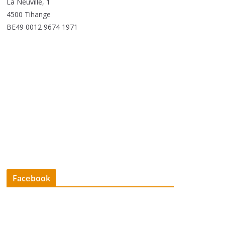
La Neuville, 1
4500 Tihange
BE49 0012 9674 1971
Facebook