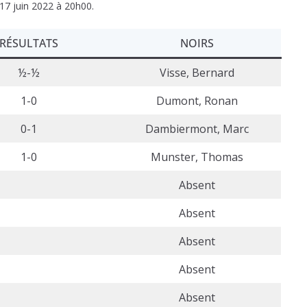
17 juin 2022 à 20h00.
RÉSULTATS
NOIRS
½-½
Visse, Bernard
1-0
Dumont, Ronan
0-1
Dambiermont, Marc
1-0
Munster, Thomas
Absent
Absent
Absent
Absent
Absent