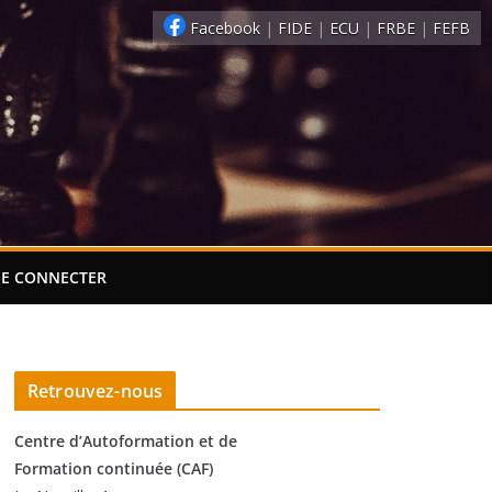
Facebook
|
FIDE
|
ECU
|
FRBE
|
FEFB
SE CONNECTER
Retrouvez-nous
Centre d’Autoformation et de
Formation continuée (CAF)